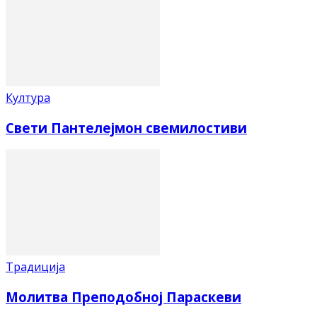
Култура
Свети Пантелејмон свемилостиви
Традиција
Молитва Преподобној Параскеви