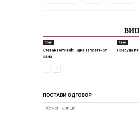
ПОВЕЗАНЕ ОБЈАВЕ
ВИШ
Став
Став
Стеван Петквић: Тајна запретеног
Пресуда па
овна
ПОСТАВИ ОДГОВОР