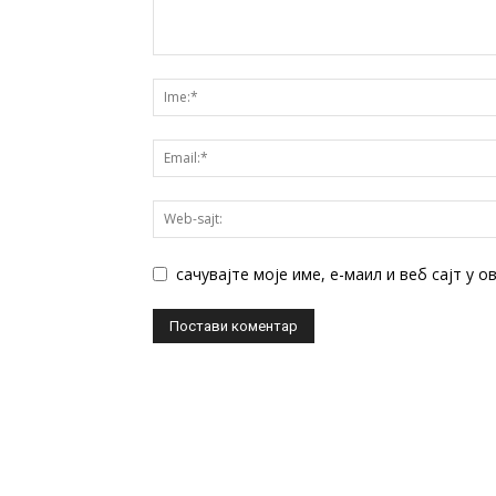
сачувајте моје име, е-маил и веб сајт у 