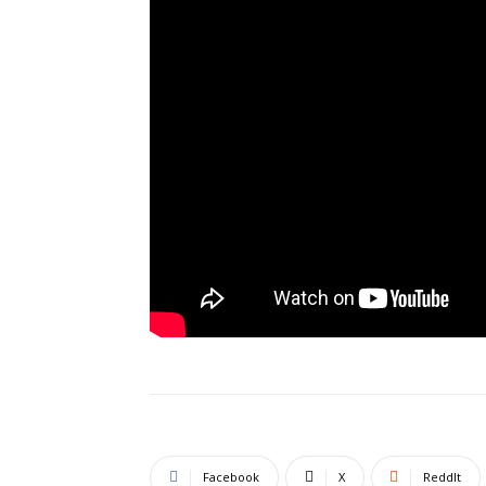
Facebook
X
ReddIt