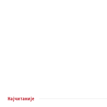
Најчитаније