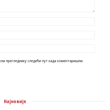
овом прегледнику следећи пут када коментаришем.
Најновије