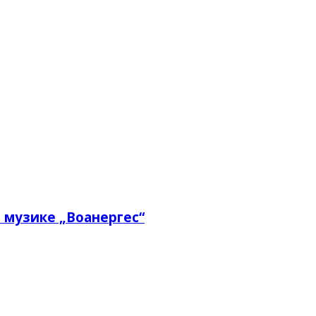
 музике „Воанергес“