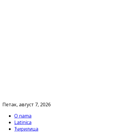
Петак, август 7, 2026
O nama
Latinica
Ћирилица