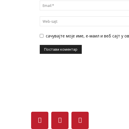
сачувајте моје име, е-маил и веб сајт у 