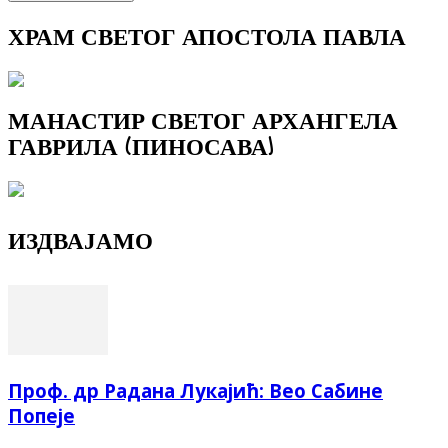
ХРАМ СВЕТОГ АПОСТОЛА ПАВЛА
МАНАСТИР СВЕТОГ АРХАНГЕЛА
ГАВРИЛА (ПИНОСАВА)
ИЗДВАЈАМО
Проф. др Радана Лукајић: Вео Сабине
Попеје