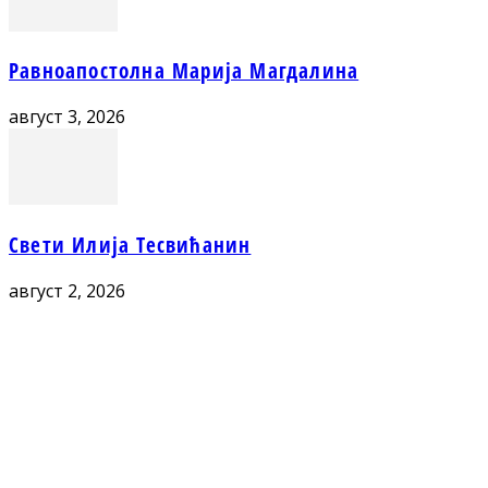
Равноапостолна Марија Магдалина
август 3, 2026
Свети Илија Тесвићанин
август 2, 2026