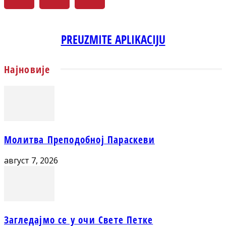
PREUZMITE APLIKACIJU
Најновије
Молитва Преподобној Параскеви
август 7, 2026
Загледајмо се у очи Свете Петке