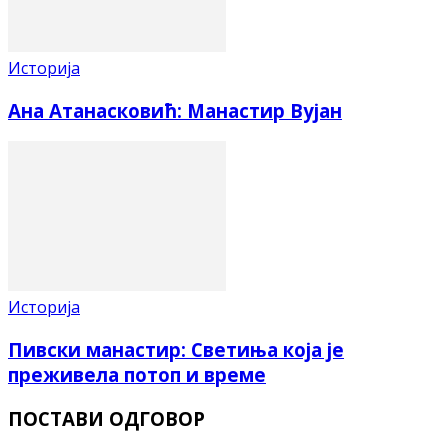
Историја
Ана Атанасковић: Манастир Вујан
Историја
Пивски манастир: Светиња која је
преживела потоп и време
ПОСТАВИ ОДГОВОР