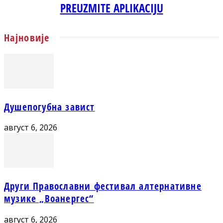
PREUZMITE APLIKACIJU
Најновије
Душепогубна завист
август 6, 2026
Други Православни фестивал алтернативне
музике „Воанергес“
август 6, 2026