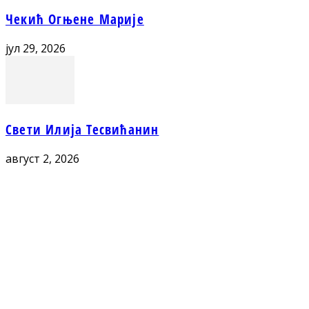
Чекић Огњене Марије
јул 29, 2026
Свети Илија Тесвићанин
август 2, 2026