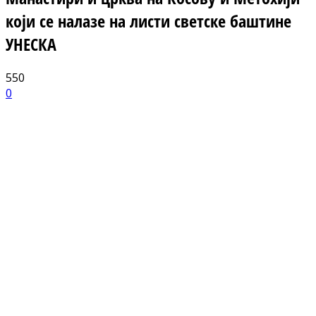
који се налазе на листи светске баштине
УНЕСКА
550
0