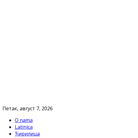
Петак, август 7, 2026
O nama
Latinica
Ћирилица