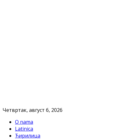
Четвртак, август 6, 2026
O nama
Latinica
Ћирилица