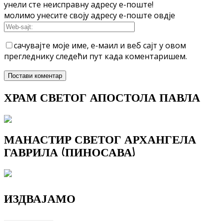
унели сте неисправну адресу е-поште!
молимо унесите своју адресу е-поште овдје
сачувајте моје име, е-маил и веб сајт у овом
прегледнику следећи пут када коментаришем.
ХРАМ СВЕТОГ АПОСТОЛА ПАВЛА
МАНАСТИР СВЕТОГ АРХАНГЕЛА
ГАВРИЛА (ПИНОСАВА)
ИЗДВАЈАМО