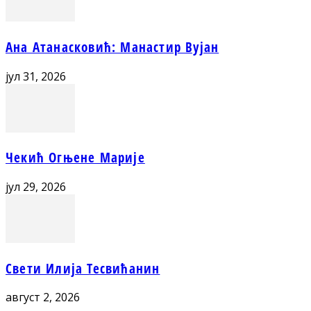
Ана Атанасковић: Манастир Вујан
јул 31, 2026
Чекић Огњене Марије
јул 29, 2026
Свети Илија Тесвићанин
август 2, 2026