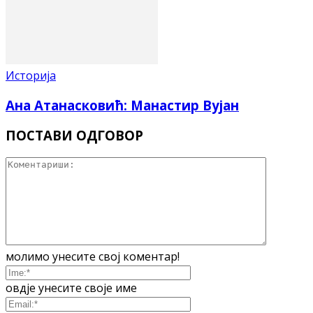
Историја
Ана Атанасковић: Манастир Вујан
ПОСТАВИ ОДГОВОР
молимо унесите свој коментар!
овдје унесите своје име