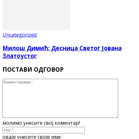
Uncategorized
Милош Димић: Десница Светог Јована
Златоустог
ПОСТАВИ ОДГОВОР
молимо унесите свој коментар!
овдје унесите своје име