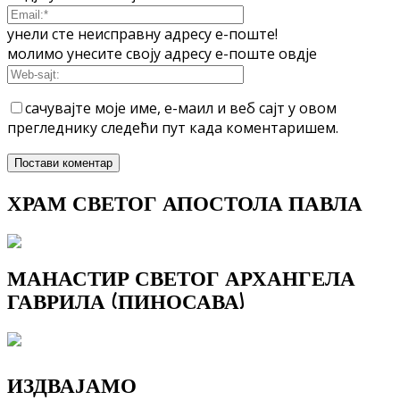
унели сте неисправну адресу е-поште!
молимо унесите своју адресу е-поште овдје
сачувајте моје име, е-маил и веб сајт у овом
прегледнику следећи пут када коментаришем.
ХРАМ СВЕТОГ АПОСТОЛА ПАВЛА
МАНАСТИР СВЕТОГ АРХАНГЕЛА
ГАВРИЛА (ПИНОСАВА)
ИЗДВАЈАМО