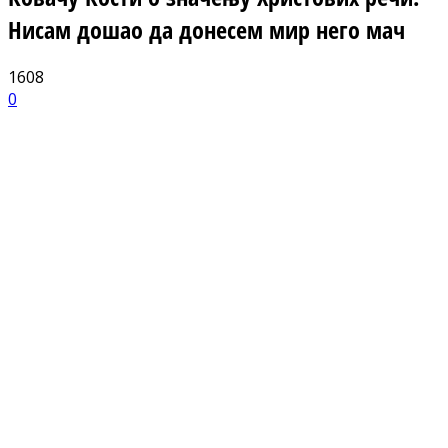
Нисам дошао да донесем мир него мач
1608
0