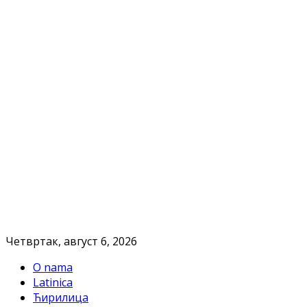
Четвртак, август 6, 2026
O nama
Latinica
Ћирилица