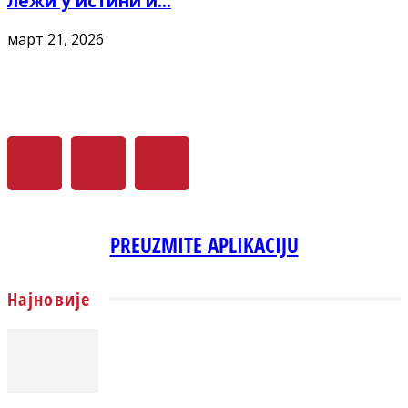
лежи у истини и...
март 21, 2026
PREUZMITE APLIKACIJU
Најновије