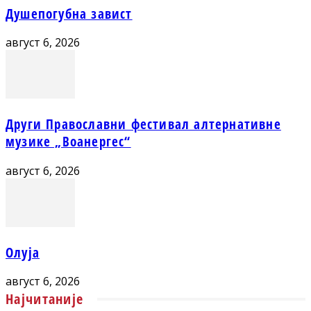
Душепогубна завист
август 6, 2026
Други Православни фестивал алтернативне
музике „Воанергес“
август 6, 2026
Олуја
август 6, 2026
Најчитаније