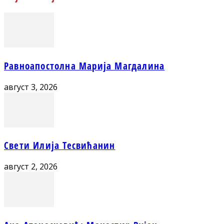
Равноапостолна Марија Магдалина
август 3, 2026
Свети Илија Тесвићанин
август 2, 2026