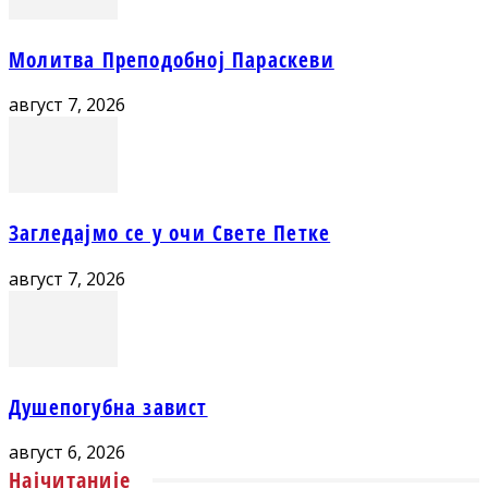
Молитва Преподобној Параскеви
август 7, 2026
Загледајмо се у очи Свете Петке
август 7, 2026
Душепогубна завист
август 6, 2026
Најчитаније