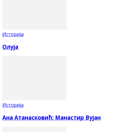
Историја
Олуја
Историја
Ана Атанасковић: Манастир Вујан