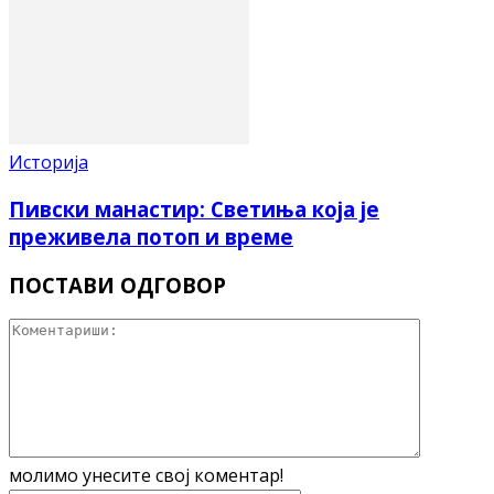
Историја
Пивски манастир: Светиња која је
преживела потоп и време
ПОСТАВИ ОДГОВОР
молимо унесите свој коментар!