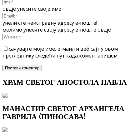
овдје унесите своје име
унели сте неисправну адресу е-поште!
молимо унесите своју адресу е-поште овдје
сачувајте моје име, е-маил и веб сајт у овом
прегледнику следећи пут када коментаришем.
ХРАМ СВЕТОГ АПОСТОЛА ПАВЛА
МАНАСТИР СВЕТОГ АРХАНГЕЛА
ГАВРИЛА (ПИНОСАВА)