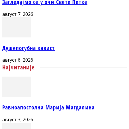
Загледајмо се у очи Свете Петке
август 7, 2026
Душепогубна завист
август 6, 2026
Најчитаније
Равноапостолна Марија Магдалина
август 3, 2026