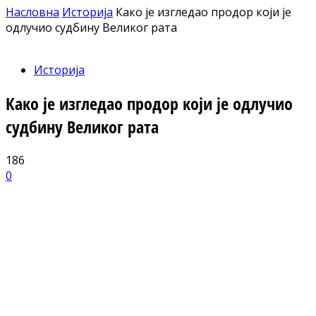
Насловна
Историја
Како је изгледао продор који је
одлучио судбину Великог рата
Историја
Како је изгледао продор који је одлучио
судбину Великог рата
186
0