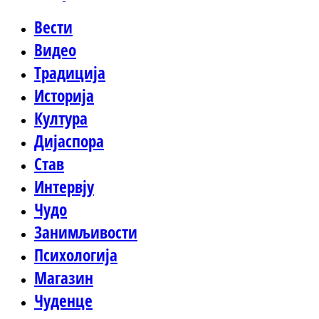
Вести
Видео
Традиција
Историја
Култура
Дијаспора
Став
Интервју
Чудо
Занимљивости
Психологија
Магазин
Чуденце