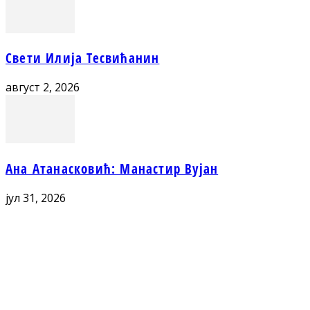
Свети Илија Тесвићанин
август 2, 2026
Ана Атанасковић: Манастир Вујан
јул 31, 2026