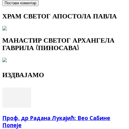
ХРАМ СВЕТОГ АПОСТОЛА ПАВЛА
МАНАСТИР СВЕТОГ АРХАНГЕЛА
ГАВРИЛА (ПИНОСАВА)
ИЗДВАЈАМО
Проф. др Радана Лукајић: Вео Сабине
Попеје