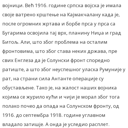
војници. Већ 1916. године српска војска је имала
своје ватрено крштење на Кајмакчалану када је,
после огромних жртава и борбе прса у прса са
Бугарима освојила тај врх, планину Ниџа и град
Битољ. Али, што због проблема на осталим
фронтовима, што због става неких држава, пре
свих Енглеза да је Солунски фронт споредно
ратиште, а што због неуспешног уласка Румуније у
рат, на страни сила Антанте операције су
обустављене. Тако је, на жалост наших војника
којима се журило кући и чији је морал због тога
полако почео да опада на Солунском фронту, од
1916. до септембра 1918. године углавном
владало затишје. А онда је уследио расплет.