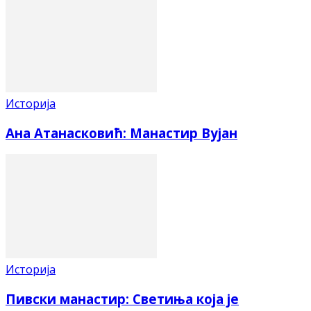
Историја
Ана Атанасковић: Манастир Вујан
Историја
Пивски манастир: Светиња која је