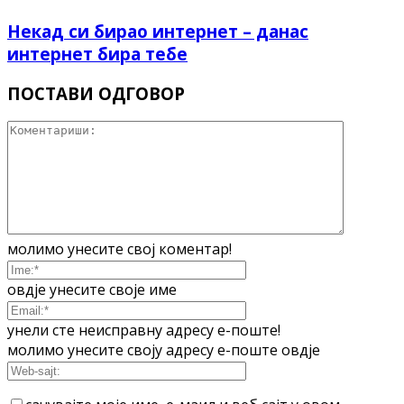
Некад си бирао интернет – данас
интернет бира тебе
ПОСТАВИ ОДГОВОР
молимо унесите свој коментар!
овдје унесите своје име
унели сте неисправну адресу е-поште!
молимо унесите своју адресу е-поште овдје