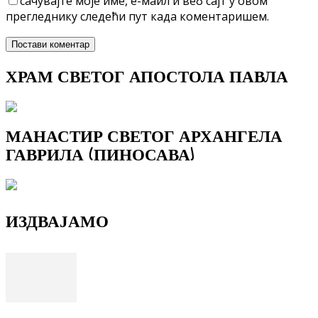
сачувајте моје име, е-маил и веб сајт у овом
прегледнику следећи пут када коментаришем.
ХРАМ СВЕТОГ АПОСТОЛА ПАВЛА
МАНАСТИР СВЕТОГ АРХАНГЕЛА
ГАВРИЛА (ПИНОСАВА)
ИЗДВАЈАМО