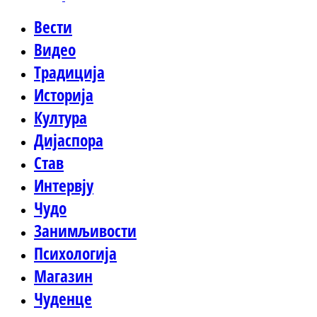
Вести
Видео
Традиција
Историја
Култура
Дијаспора
Став
Интервју
Чудо
Занимљивости
Психологија
Магазин
Чуденце