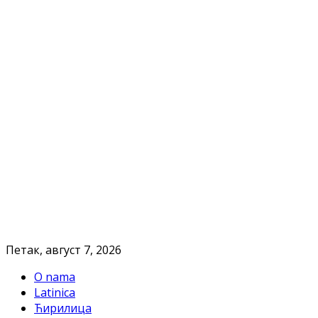
Петак, август 7, 2026
O nama
Latinica
Ћирилица