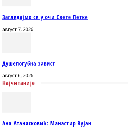
Загледајмо се у очи Свете Петке
август 7, 2026
Душепогубна завист
август 6, 2026
Најчитаније
Ана Атанасковић: Манастир Вујан