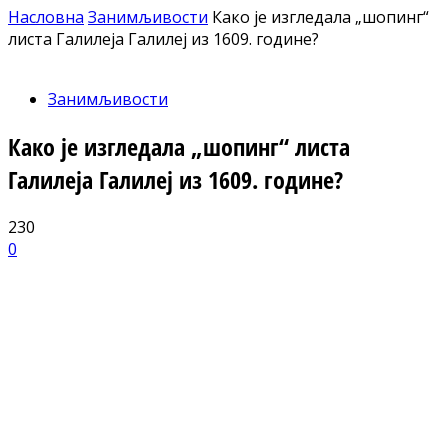
Насловна
Занимљивости
Како је изгледала „шопинг“
листа Галилеја Галилеј из 1609. године?
Занимљивости
Како је изгледала „шопинг“ листа
Галилеја Галилеј из 1609. године?
230
0