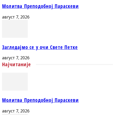
Молитва Преподобној Параскеви
август 7, 2026
Загледајмо се у очи Свете Петке
август 7, 2026
Најчитаније
Молитва Преподобној Параскеви
август 7, 2026