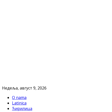
Недеља, август 9, 2026
O nama
Latinica
Ћирилица