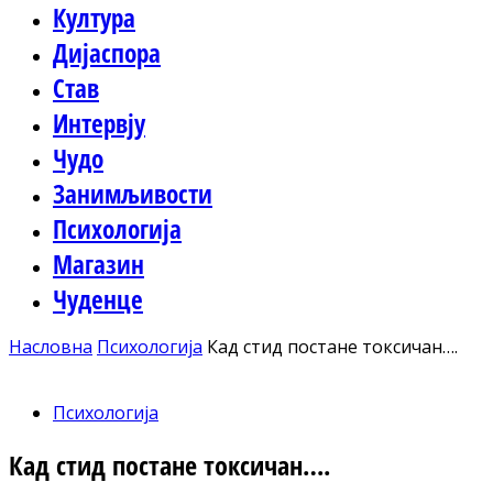
Култура
Дијаспора
Став
Интервју
Чудо
Занимљивости
Психологија
Магазин
Чуденце
Насловна
Психологија
Кад стид постане токсичан….
Психологија
Кад стид постане токсичан….