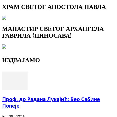
ХРАМ СВЕТОГ АПОСТОЛА ПАВЛА
МАНАСТИР СВЕТОГ АРХАНГЕЛА
ГАВРИЛА (ПИНОСАВА)
ИЗДВАЈАМО
Проф. др Радана Лукајић: Вео Сабине
Попеје
јул 28, 2026