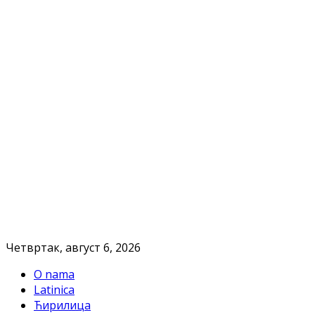
Четвртак, август 6, 2026
O nama
Latinica
Ћирилица