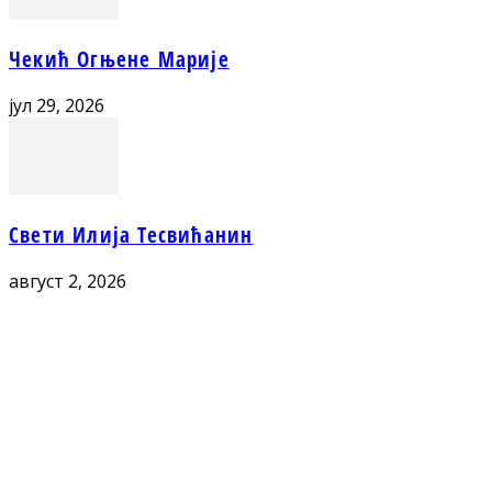
Чекић Огњене Марије
јул 29, 2026
Свети Илија Тесвићанин
август 2, 2026