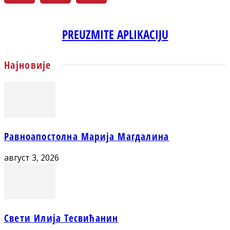
PREUZMITE APLIKACIJU
Најновије
Равноапостолна Марија Магдалина
август 3, 2026
Свети Илија Тесвићанин