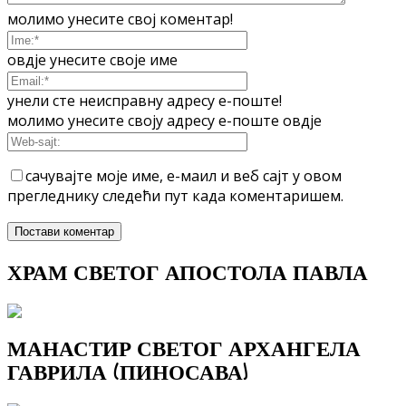
молимо унесите свој коментар!
овдје унесите своје име
унели сте неисправну адресу е-поште!
молимо унесите своју адресу е-поште овдје
сачувајте моје име, е-маил и веб сајт у овом
прегледнику следећи пут када коментаришем.
ХРАМ СВЕТОГ АПОСТОЛА ПАВЛА
МАНАСТИР СВЕТОГ АРХАНГЕЛА
ГАВРИЛА (ПИНОСАВА)