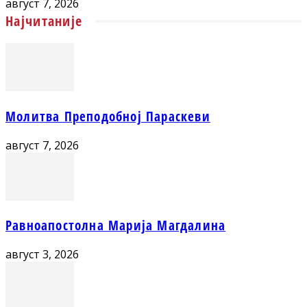
август 7, 2026
Најчитаније
Молитва Преподобној Параскеви
август 7, 2026
Равноапостолна Марија Магдалина
август 3, 2026