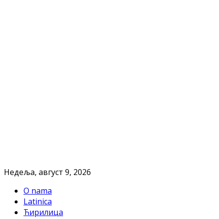
Недеља, август 9, 2026
O nama
Latinica
Ћирилица