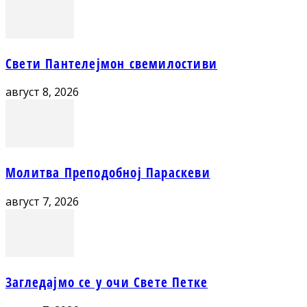
Свети Пантелејмон свемилостиви
август 8, 2026
Молитва Преподобној Параскеви
август 7, 2026
Загледајмо се у очи Свете Петке