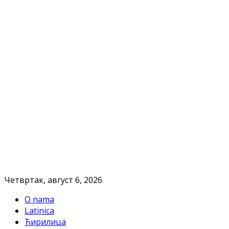
Четвртак, август 6, 2026
O nama
Latinica
Ћирилица