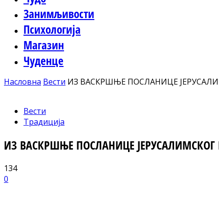
Занимљивости
Психологија
Магазин
Чуденце
Насловна
Вести
ИЗ ВАСКРШЊЕ ПОСЛАНИЦЕ ЈЕРУСАЛИМ
Вести
Традиција
ИЗ ВАСКРШЊЕ ПОСЛАНИЦЕ ЈЕРУСАЛИМСКОГ П
134
0
Facebook
X
ReddIt
Email
Pri