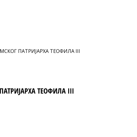
СКОГ ПАТРИЈАРХА ТЕОФИЛА III
АТРИЈАРХА ТЕОФИЛА III
nt