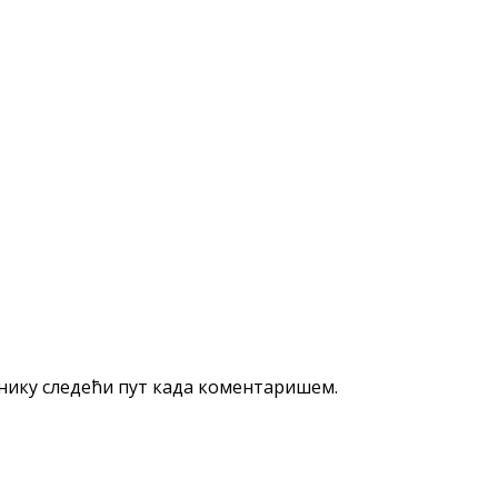
еднику следећи пут када коментаришем.