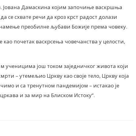
св. Јована Дамаскина којим започиње васкршња
да се схвате речи да кроз крст радост долази
е знамење преобилне љубави Божије према човеку.
је као почетак васкрсења човечанства у целости,
јим ученицима још током заједничког живота који
смрти – утемељио Цркву као своје тело, Цркву која
очимо и са тренутном пандемијом – истакао је
 цркава и за мир на Блиском Истоку“.