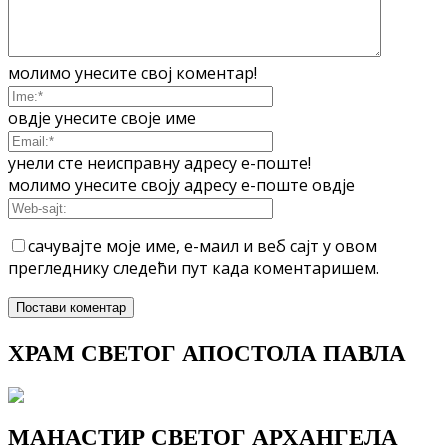
молимо унесите свој коментар!
овдје унесите своје име
унели сте неисправну адресу е-поште!
молимо унесите своју адресу е-поште овдје
сачувајте моје име, е-маил и веб сајт у овом
прегледнику следећи пут када коментаришем.
ХРАМ СВЕТОГ АПОСТОЛА ПАВЛА
МАНАСТИР СВЕТОГ АРХАНГЕЛА