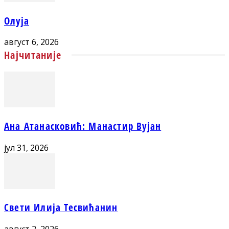
Олуја
август 6, 2026
Најчитаније
Ана Атанасковић: Манастир Вујан
јул 31, 2026
Свети Илија Тесвићанин