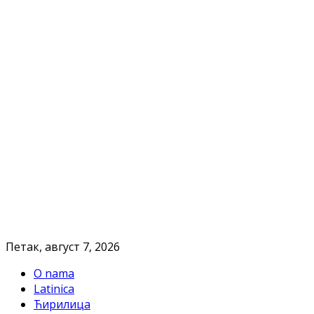
Петак, август 7, 2026
O nama
Latinica
Ћирилица