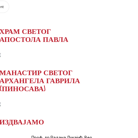
int
ХРАМ СВЕТОГ
АПОСТОЛА ПАВЛА
МАНАСТИР СВЕТОГ
АРХАНГЕЛА ГАВРИЛА
(ПИНОСАВА)
ИЗДВАЈАМО
Проф. др Радана Лукајић: Вео