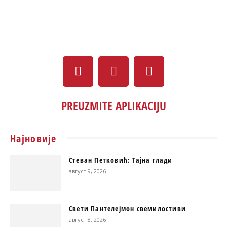
PREUZMITE APLIKACIJU
Најновије
Стеван Петковић: Тајна глади
август 9, 2026
Свети Пантелејмон свемилостиви
август 8, 2026