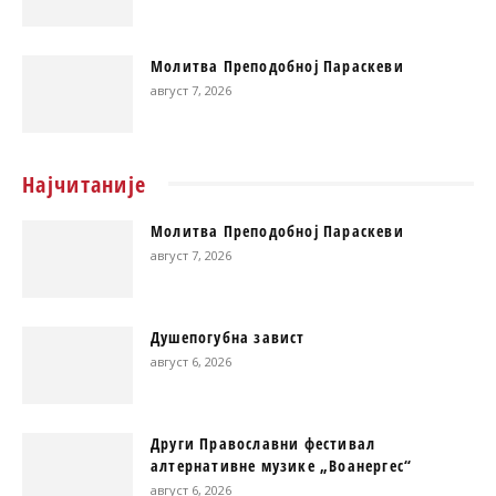
Молитва Преподобној Параскеви
август 7, 2026
Најчитаније
Молитва Преподобној Параскеви
август 7, 2026
Душепогубна завист
август 6, 2026
Други Православни фестивал
алтернативне музике „Воанергес“
август 6, 2026