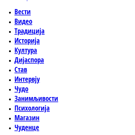
Вести
Видео
Традиција
Историја
Култура
Дијаспора
Став
Интервју
Чудо
Занимљивости
Психологија
Магазин
Чуденце