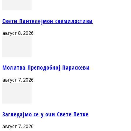
Свети Пантелејмон свемилостиви
август 8, 2026
Молитва Преподобној Параскеви
август 7, 2026
Загледајмо се у очи Свете Петке
август 7, 2026