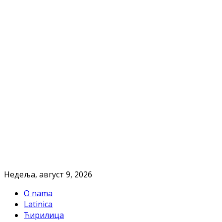
Недеља, август 9, 2026
O nama
Latinica
Ћирилица