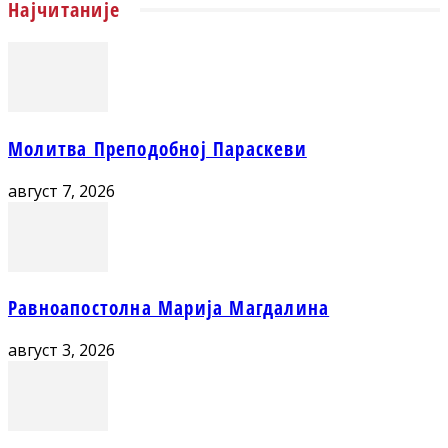
Најчитаније
Молитва Преподобној Параскеви
август 7, 2026
Равноапостолна Марија Магдалина
август 3, 2026