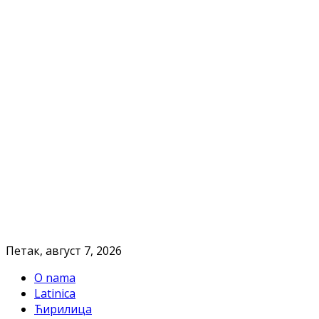
Петак, август 7, 2026
O nama
Latinica
Ћирилица