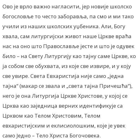
Ово je врло важно нагласити, јер новије школско
богословље то често заборавља, па смо и ми тако
учили из наших школских уџбеника. Али, Богу
хвала, сам литургијски живот наше Цркве враћа
нас на оно што Православље јесте и што је одувек
било – на Свету Литургију као тајну саме Цркве, ко
ja собом све обухвата, из које све извире, и у коју
све увире. Света Евхаристија није само „једна
тајна“ (макар се звала и „света тајна Причешћа“),
него je она Литургија Цркве Христове, у којој се
Црква као заједница верних идентификује са
Црквом као Телом Христовим, Телом
евхаристијским и еклисиолошким, које je увек
само Једно – Тело Христа Богочовека.