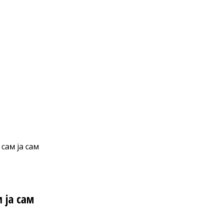
 сам ја сам
 ја сам