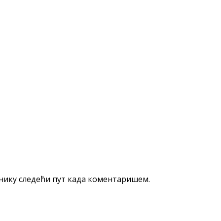
еднику следећи пут када коментаришем.