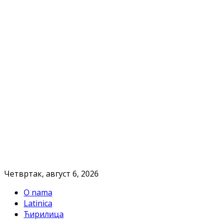
Четвртак, август 6, 2026
O nama
Latinica
Ћирилица