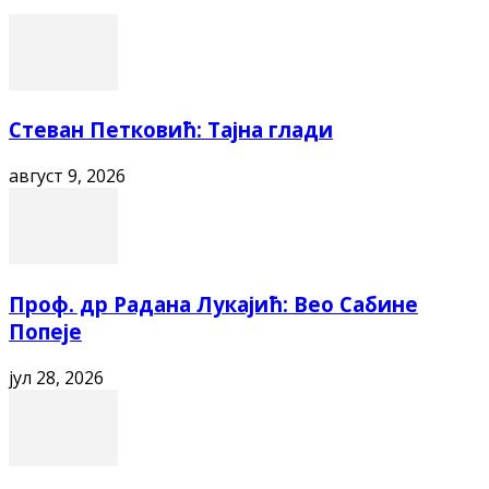
Стеван Петковић: Тајна глади
август 9, 2026
Проф. др Радана Лукајић: Вео Сабине
Попеје
јул 28, 2026