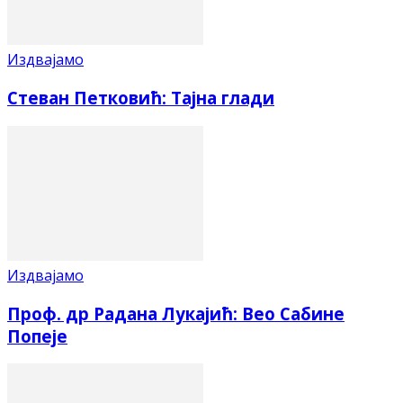
Издвајамо
Стеван Петковић: Тајна глади
Издвајамо
Проф. др Радана Лукајић: Вео Сабине
Попеје