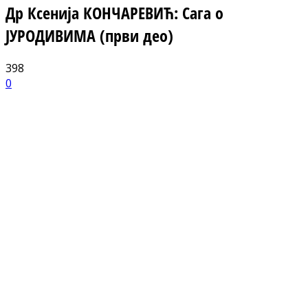
Др Ксенија КОНЧАРЕВИЋ: Сага о
ЈУРОДИВИМА (први део)
398
0