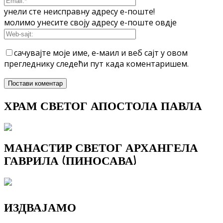
унели сте неисправну адресу е-поште!
молимо унесите своју адресу е-поште овдје
сачувајте моје име, е-маил и веб сајт у овом
прегледнику следећи пут када коментаришем.
ХРАМ СВЕТОГ АПОСТОЛА ПАВЛА
МАНАСТИР СВЕТОГ АРХАНГЕЛА
ГАВРИЛА (ПИНОСАВА)
ИЗДВАЈАМО