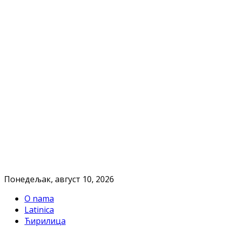
Понедељак, август 10, 2026
O nama
Latinica
Ћирилица