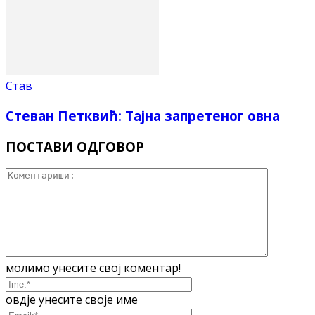
Став
Стеван Петквић: Тајна запретеног овна
ПОСТАВИ ОДГОВОР
молимо унесите свој коментар!
овдје унесите своје име