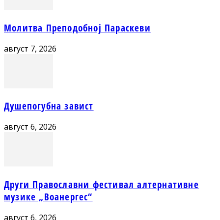
Молитва Преподобној Параскеви
август 7, 2026
Душепогубна завист
август 6, 2026
Други Православни фестивал алтернативне
музике „Воанергес“
август 6, 2026