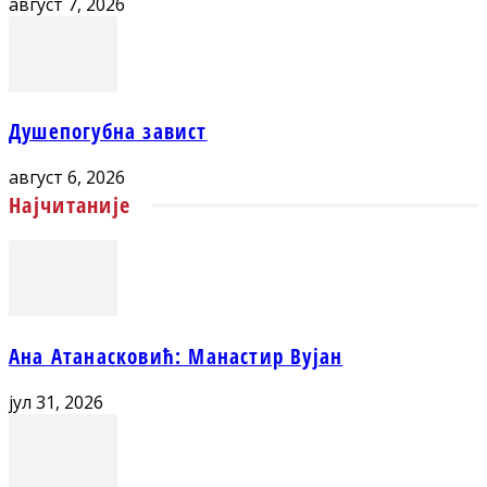
август 7, 2026
Душепогубна завист
август 6, 2026
Најчитаније
Ана Атанасковић: Манастир Вујан
јул 31, 2026