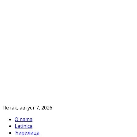
Петак, август 7, 2026
O nama
Latinica
Ћирилица