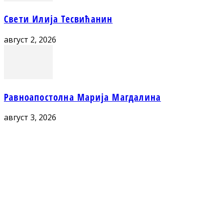
Свети Илија Тесвићанин
август 2, 2026
Равноапостолна Марија Магдалина
август 3, 2026