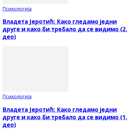
Психологија
Владета Јеротић: Како гледамо једни
друге и како би требало да се видимо (2.
део)
Психологија
Владета Јеротић: Како гледамо једни
друге и како би требало да се видимо (1.
део)