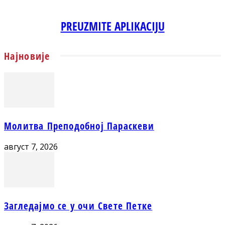
PREUZMITE APLIKACIJU
Најновије
Молитва Преподобној Параскеви
август 7, 2026
Загледајмо се у очи Свете Петке