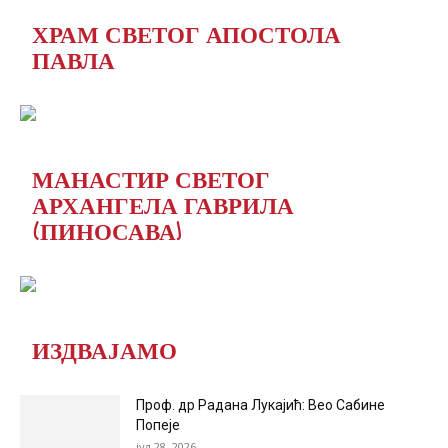
ХРАМ СВЕТОГ АПОСТОЛА
ПАВЛА
МАНАСТИР СВЕТОГ
АРХАНГЕЛА ГАВРИЛА
(ПИНОСАВА)
ИЗДВАЈАМО
Проф. др Радана Лукајић: Вео Сабине
Попеје
јул 28, 2026