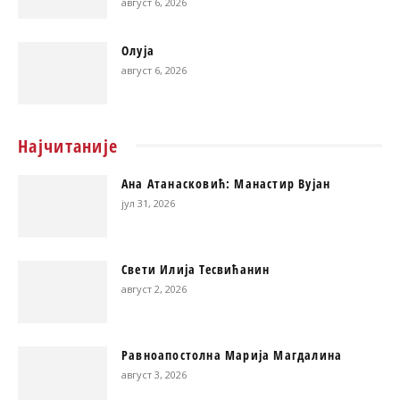
август 6, 2026
Олуја
август 6, 2026
Најчитаније
Ана Атанасковић: Манастир Вујан
јул 31, 2026
Свети Илија Тесвићанин
август 2, 2026
Равноапостолна Марија Магдалина
август 3, 2026