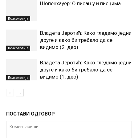
Шопенхауер: О писању и писцима
Психологија
Владета Јеротић: Како гледамо једни
друге и како би требало да се
видимо (2. део)
Психологија
Владета Јеротић: Како гледамо једни
друге и како би требало да се
видимо (1. део)
Психологија
ПОСТАВИ ОДГОВОР