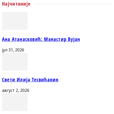
Најчитаније
Ана Атанасковић: Манастир Вујан
јул 31, 2026
Свети Илија Тесвићанин
август 2, 2026