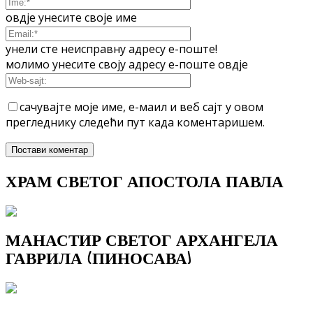
овдје унесите своје име
унели сте неисправну адресу е-поште!
молимо унесите своју адресу е-поште овдје
сачувајте моје име, е-маил и веб сајт у овом
прегледнику следећи пут када коментаришем.
ХРАМ СВЕТОГ АПОСТОЛА ПАВЛА
МАНАСТИР СВЕТОГ АРХАНГЕЛА
ГАВРИЛА (ПИНОСАВА)