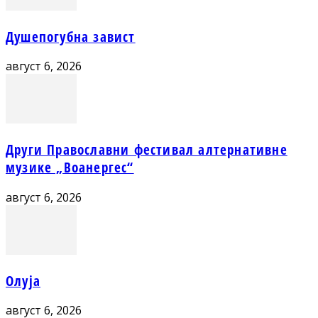
Душепогубна завист
август 6, 2026
Други Православни фестивал алтернативне
музике „Воанергес“
август 6, 2026
Олуја
август 6, 2026