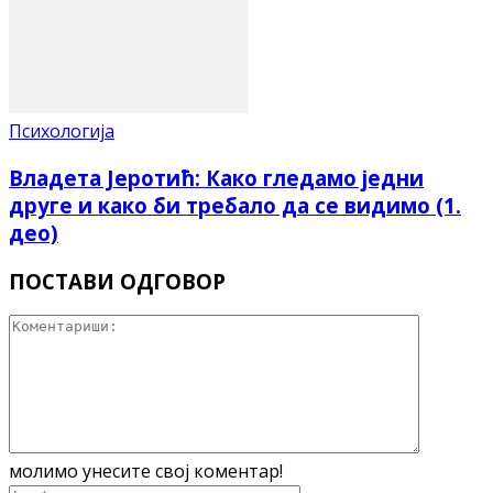
Психологија
Владета Јеротић: Како гледамо једни
друге и како би требало да се видимо (1.
део)
ПОСТАВИ ОДГОВОР
молимо унесите свој коментар!