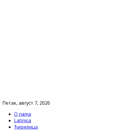
Петак, август 7, 2026
O nama
Latinica
Ћирилица