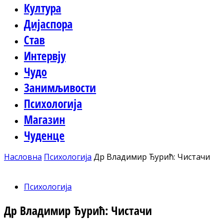
Култура
Дијаспора
Став
Интервју
Чудо
Занимљивости
Психологија
Магазин
Чуденце
Насловна
Психологија
Др Владимир Ђурић: Чистачи
Психологија
Др Владимир Ђурић: Чистачи