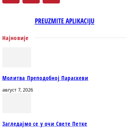
PREUZMITE APLIKACIJU
Најновије
Молитва Преподобној Параскеви
август 7, 2026
Загледајмо се у очи Свете Петке