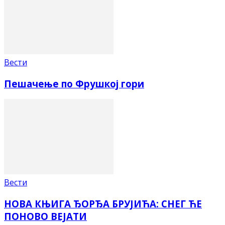
Вести
Пешачење по Фрушкој гори
Вести
НОВА КЊИГА ЂОРЂА БРУЈИЋА: СНЕГ ЋЕ
ПОНОВО ВЕЈАТИ