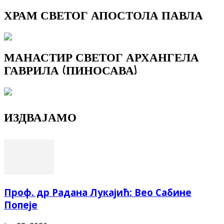
ХРАМ СВЕТОГ АПОСТОЛА ПАВЛА
МАНАСТИР СВЕТОГ АРХАНГЕЛА
ГАВРИЛА (ПИНОСАВА)
ИЗДВАЈАМО
Проф. др Радана Лукајић: Вео Сабине
Попеје