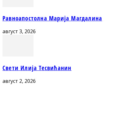
Равноапостолна Марија Магдалина
август 3, 2026
Свети Илија Тесвићанин
август 2, 2026