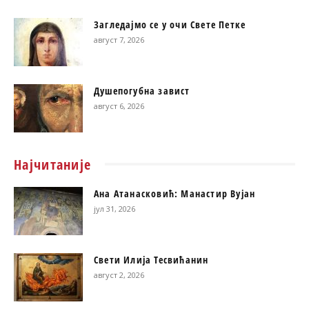
Загледајмо се у очи Свете Петке
август 7, 2026
Душепогубна завист
август 6, 2026
Најчитаније
Ана Атанасковић: Манастир Вујан
јул 31, 2026
Свети Илија Тесвићанин
август 2, 2026