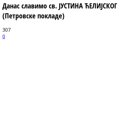
Данас славимо св. ЈУСТИНА ЋЕЛИЈСКОГ
(Петровске покладе)
307
0