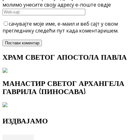
молимо унесите своју адресу е-поште овдје
сачувајте моје име, е-маил и веб сајт у овом
прегледнику следећи пут када коментаришем.
ХРАМ СВЕТОГ АПОСТОЛА ПАВЛА
МАНАСТИР СВЕТОГ АРХАНГЕЛА
ГАВРИЛА (ПИНОСАВА)
ИЗДВАЈАМО