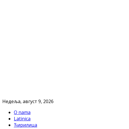
Недеља, август 9, 2026
O nama
Latinica
Ћирилица