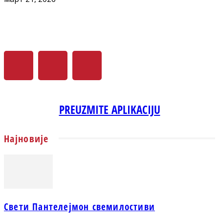
PREUZMITE APLIKACIJU
Најновије
Свети Пантелејмон свемилостиви