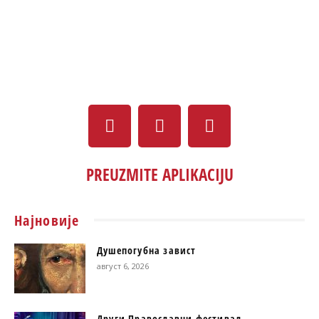
PREUZMITE APLIKACIJU
Најновије
Душепогубна завист
август 6, 2026
Други Православни фестивал