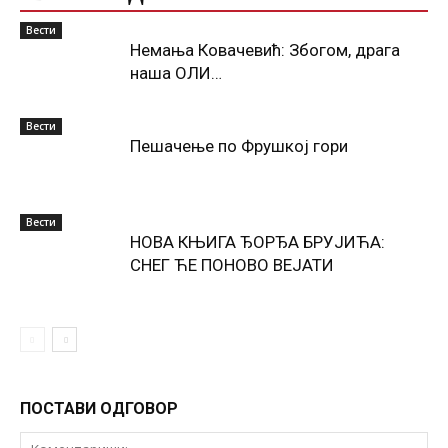
Вести
Немања Ковачевић: Збогом, драга
наша ОЛИ…
Вести
Пешачење по Фрушкој гори
Вести
НОВА КЊИГА ЂОРЂА БРУЈИЋА:
СНЕГ ЋЕ ПОНОВО ВЕЈАТИ
ПОСТАВИ ОДГОВОР