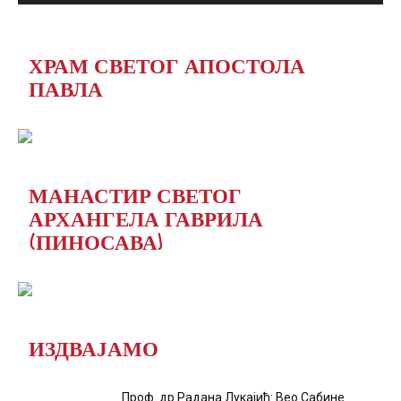
ХРАМ СВЕТОГ АПОСТОЛА
ПАВЛА
МАНАСТИР СВЕТОГ
АРХАНГЕЛА ГАВРИЛА
(ПИНОСАВА)
ИЗДВАЈАМО
Проф. др Радана Лукајић: Вео Сабине