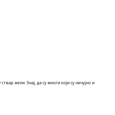
вар жели. Знај, да су многи који су нечујно и