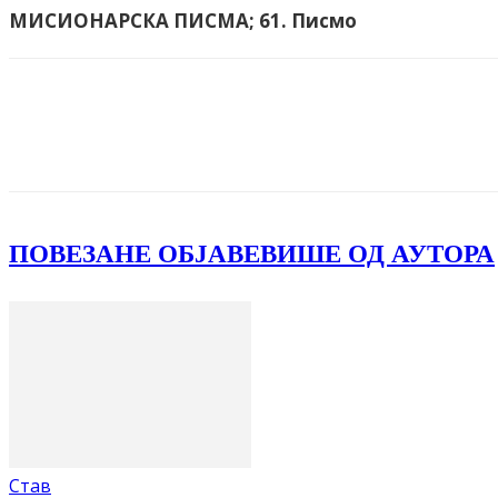
МИСИОНАРСКА ПИСМА;
61. Писмо
Facebook
X
ReddIt
Email
Pri
ПОВЕЗАНЕ ОБЈАВЕ
ВИШЕ ОД АУТОРА
Став