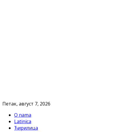
Петак, август 7, 2026
O nama
Latinica
Ћирилица