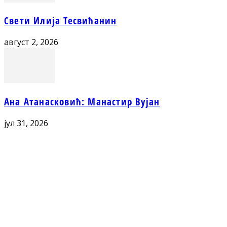
Свети Илија Тесвићанин
август 2, 2026
Ана Атанасковић: Манастир Вујан
јул 31, 2026