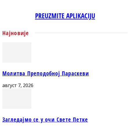
PREUZMITE APLIKACIJU
Најновије
Молитва Преподобној Параскеви
август 7, 2026
Загледајмо се у очи Свете Петке