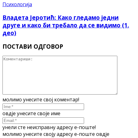
Психологија
Владета Јеротић: Како гледамо једни
друге и како би требало да се видимо (1.
део)
ПОСТАВИ ОДГОВОР
молимо унесите свој коментар!
овдје унесите своје име
унели сте неисправну адресу е-поште!
молимо унесите своју адресу е-поште овдје