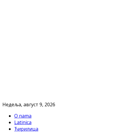
Недеља, август 9, 2026
O nama
Latinica
Ћирилица