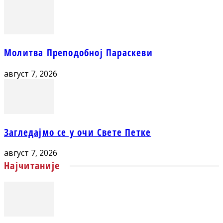
Молитва Преподобној Параскеви
август 7, 2026
Загледајмо се у очи Свете Петке
август 7, 2026
Најчитаније