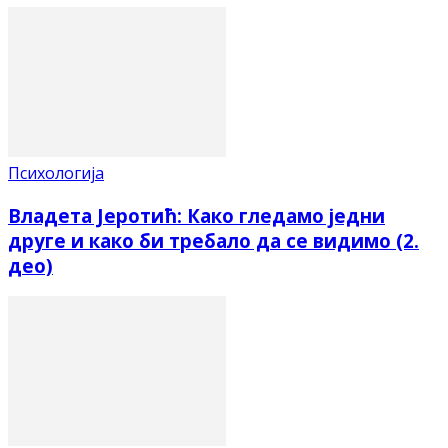
Психологија
Владета Јеротић: Како гледамо једни
друге и како би требало да се видимо (2.
део)