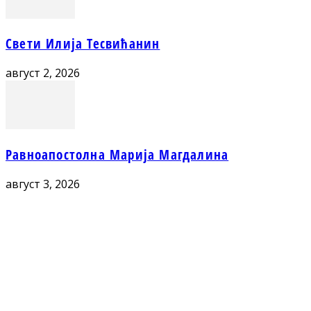
Свети Илија Тесвићанин
август 2, 2026
Равноапостолна Марија Магдалина
август 3, 2026