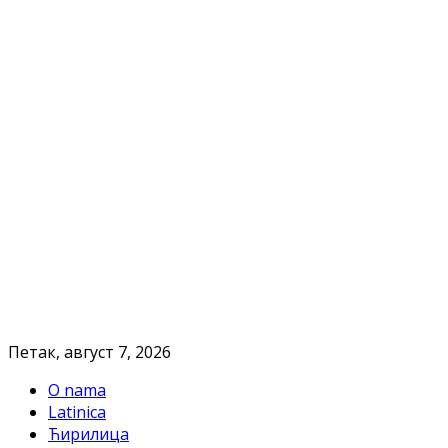
Петак, август 7, 2026
O nama
Latinica
Ћирилица