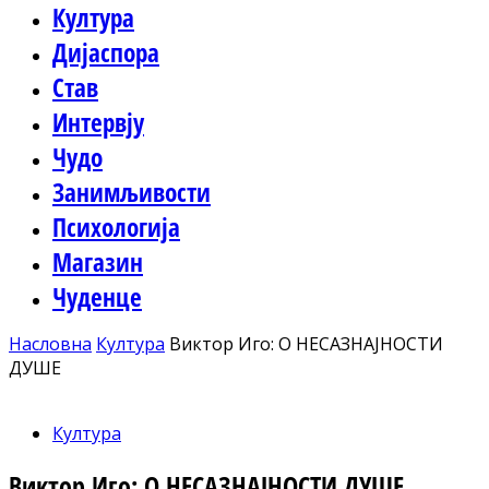
Култура
Дијаспора
Став
Интервју
Чудо
Занимљивости
Психологија
Магазин
Чуденце
Насловна
Култура
Виктор Иго: О НЕСАЗНАЈНОСТИ
ДУШЕ
Култура
Виктор Иго: О НЕСАЗНАЈНОСТИ ДУШЕ