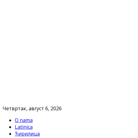
Четвртак, август 6, 2026
O nama
Latinica
Ћирилица