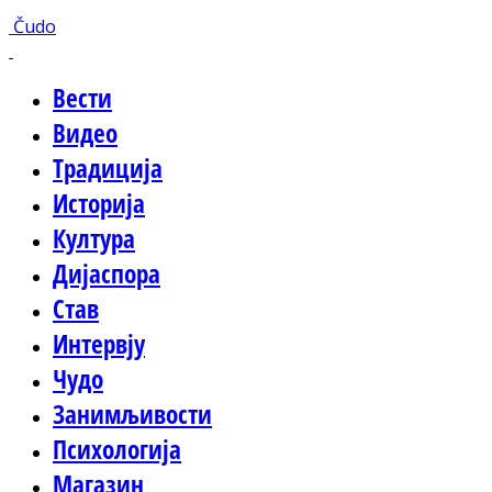
Čudo
Вести
Видео
Традиција
Историја
Култура
Дијаспора
Став
Интервју
Чудо
Занимљивости
Психологија
Магазин