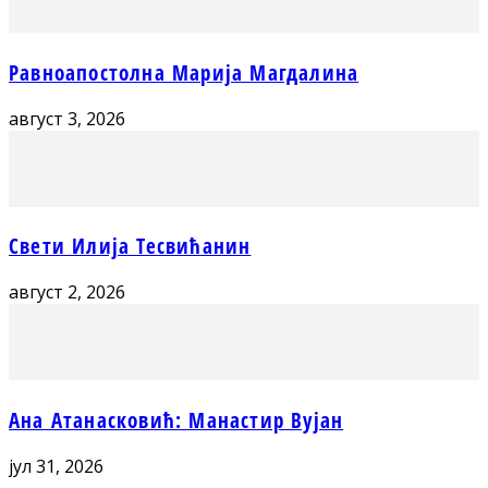
Равноапостолна Марија Магдалина
август 3, 2026
Свети Илија Тесвићанин
август 2, 2026
Ана Атанасковић: Манастир Вујан
јул 31, 2026