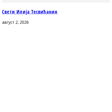
Свети Илија Тесвићанин
август 2, 2026