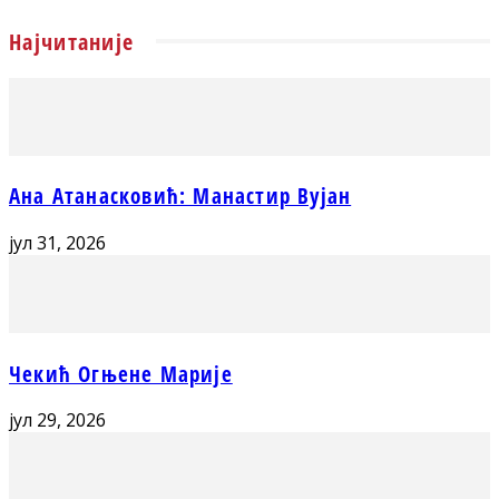
Најчитаније
Ана Атанасковић: Манастир Вујан
јул 31, 2026
Чекић Огњене Марије
јул 29, 2026