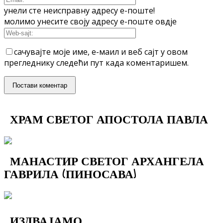
унели сте неисправну адресу е-поште!
молимо унесите своју адресу е-поште овдје
сачувајте моје име, е-маил и веб сајт у овом
прегледнику следећи пут када коментаришем.
ХРАМ СВЕТОГ АПОСТОЛА ПАВЛА
МАНАСТИР СВЕТОГ АРХАНГЕЛА
ГАВРИЛА (ПИНОСАВА)
ИЗДВАЈАМО