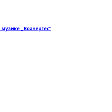
 музике „Воанергес“