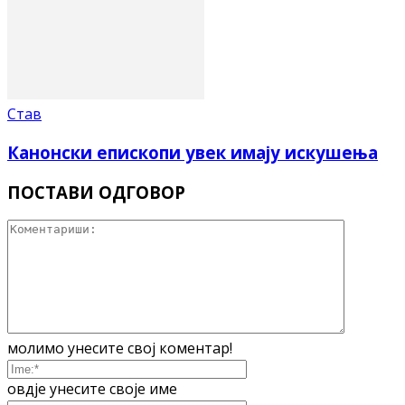
Став
Канонски епископи увек имају искушења
ПОСТАВИ ОДГОВОР
молимо унесите свој коментар!
овдје унесите своје име