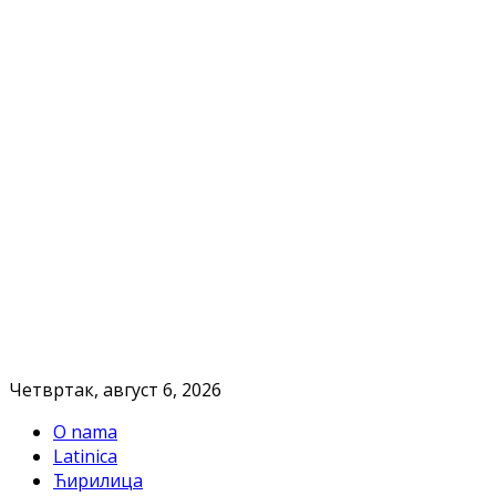
Четвртак, август 6, 2026
O nama
Latinica
Ћирилица