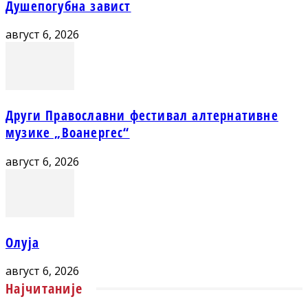
Душепогубна завист
август 6, 2026
Други Православни фестивал алтернативне
музике „Воанергес“
август 6, 2026
Олуја
август 6, 2026
Најчитаније