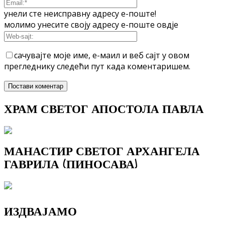
унели сте неисправну адресу е-поште!
молимо унесите своју адресу е-поште овдје
сачувајте моје име, е-маил и веб сајт у овом
прегледнику следећи пут када коментаришем.
ХРАМ СВЕТОГ АПОСТОЛА ПАВЛА
МАНАСТИР СВЕТОГ АРХАНГЕЛА
ГАВРИЛА (ПИНОСАВА)
ИЗДВАЈАМО