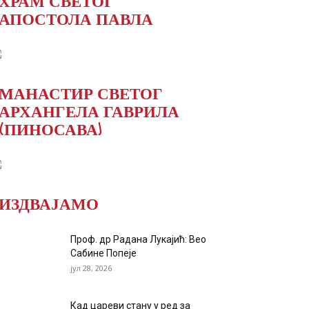
ХРАМ СВЕТОГ
АПОСТОЛА ПАВЛА
МАНАСТИР СВЕТОГ
АРХАНГЕЛА ГАВРИЛА
(ПИНОСАВА)
ИЗДВАЈАМО
Проф. др Радана Лукајић: Вео
Сабине Попеје
јул 28, 2026
Кад цареви стану у ред за