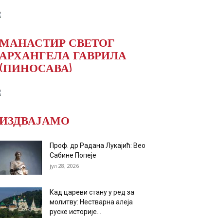
МАНАСТИР СВЕТОГ
АРХАНГЕЛА ГАВРИЛА
(ПИНОСАВА)
ИЗДВАЈАМО
Проф. др Радана Лукајић: Вео
Сабине Попеје
јул 28, 2026
Кад цареви стану у ред за
молитву: Нестварна алеја
руске историје...