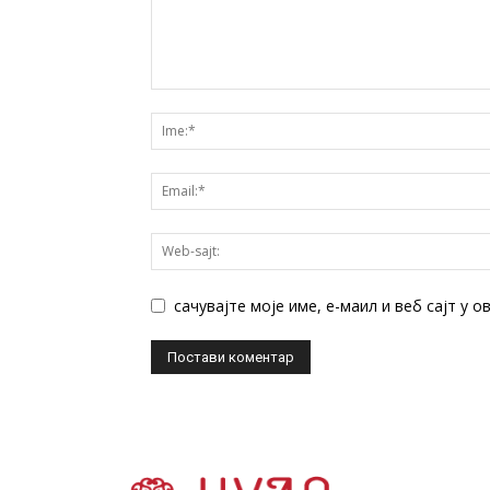
сачувајте моје име, е-маил и веб сајт у 