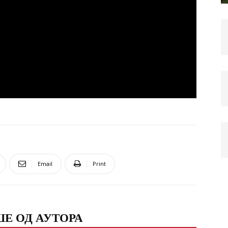
Email
Print
Е ОД АУТОРА