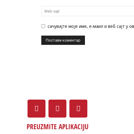
сачувајте моје име, е-маил и веб сајт у 
PREUZMITE APLIKACIJU