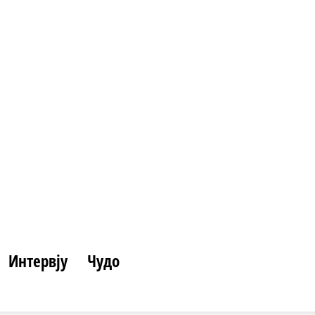
Интервју
Чудо