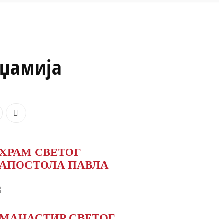
 џамија
ХРАМ СВЕТОГ
АПОСТОЛА ПАВЛА
МАНАСТИР СВЕТОГ