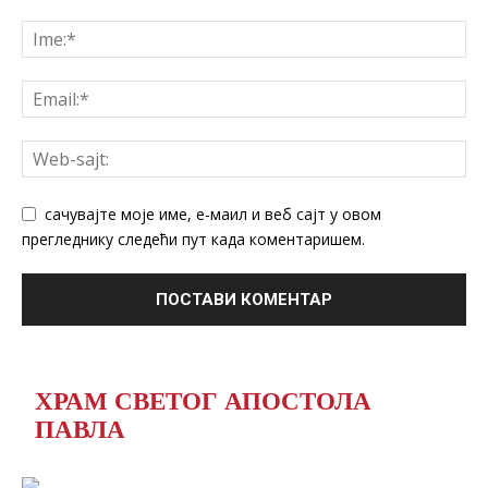
сачувајте моје име, е-маил и веб сајт у овом
прегледнику следећи пут када коментаришем.
ХРАМ СВЕТОГ АПОСТОЛА
ПАВЛА