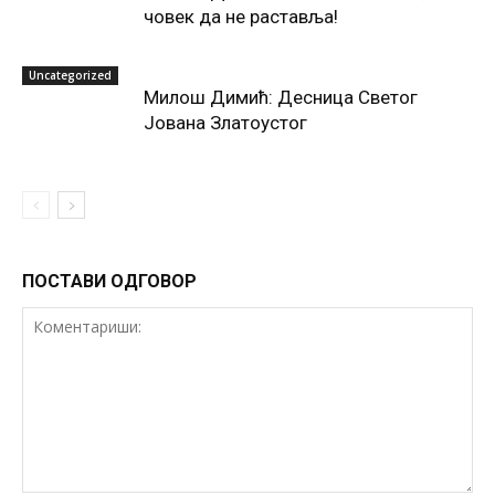
човек да не раставља!
Uncategorized
Милош Димић: Десница Светог
Јована Златоустог
ПОСТАВИ ОДГОВОР