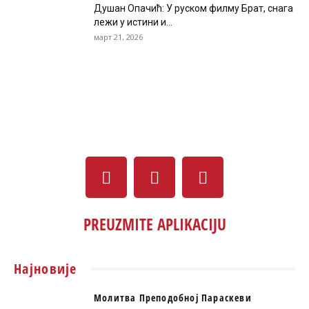
Душан Опачић: У руском филму Брат, снага
лежи у истини и...
март 21, 2026
PREUZMITE APLIKACIJU
Најновије
Молитва Преподобној Параскеви