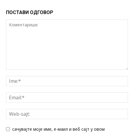
ПОСТАВИ ОДГОВОР
сачувајте моје име, е-маил и веб сајт у овом