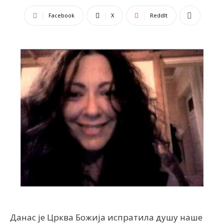
Facebook
X
ReddIt
Данас је Црква Божија испратила душу наше