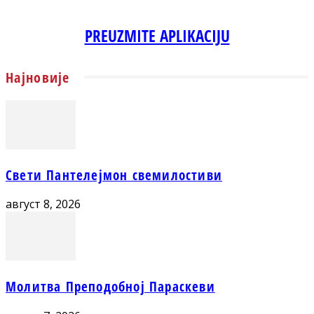
PREUZMITE APLIKACIJU
Најновије
Свети Пантелејмон свемилостиви
август 8, 2026
Молитва Преподобној Параскеви