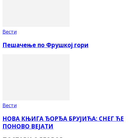
Вести
Пешачење по Фрушкој гори
Вести
НОВА КЊИГА ЂОРЂА БРУЈИЋА: СНЕГ ЋЕ
ПОНОВО ВЕЈАТИ