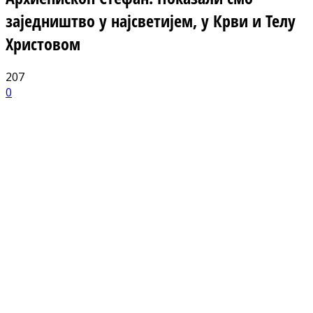
заједништво у најсветијем, у Крви и Телу
Христовом
207
0