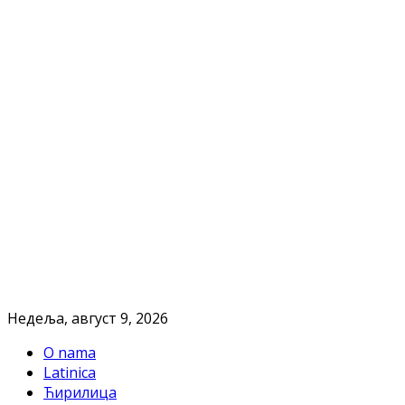
Недеља, август 9, 2026
O nama
Latinica
Ћирилица