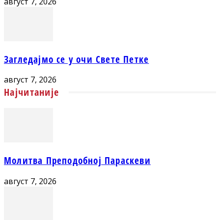
август 7, 2026
Загледајмо се у очи Свете Петке
август 7, 2026
Најчитаније
Молитва Преподобној Параскеви
август 7, 2026