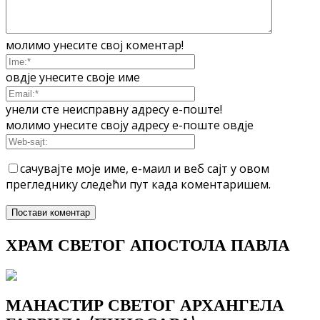
молимо унесите свој коментар!
овдје унесите своје име
унели сте неисправну адресу е-поште!
молимо унесите своју адресу е-поште овдје
сачувајте моје име, е-маил и веб сајт у овом
прегледнику следећи пут када коментаришем.
ХРАМ СВЕТОГ АПОСТОЛА ПАВЛА
МАНАСТИР СВЕТОГ АРХАНГЕЛА