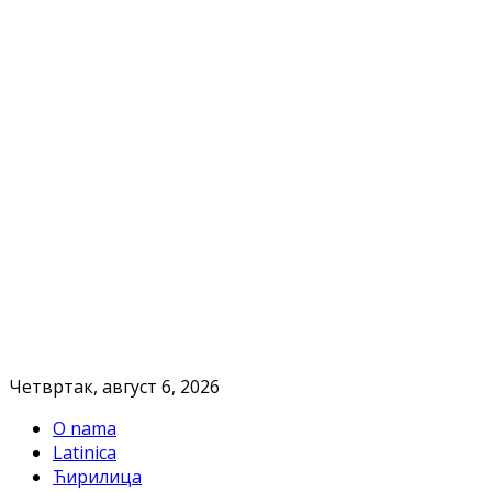
Четвртак, август 6, 2026
O nama
Latinica
Ћирилица