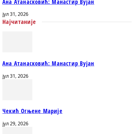
Ана Атанасковић: Манастир Вујан
јул 31, 2026
Најчитаније
Ана Атанасковић: Манастир Вујан
јул 31, 2026
Чекић Огњене Марије
јул 29, 2026