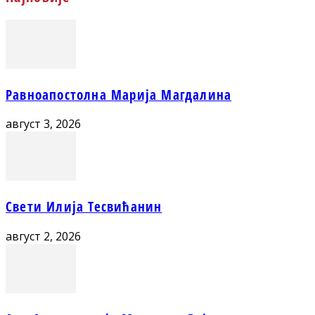
Равноапостолна Марија Магдалина
август 3, 2026
Свети Илија Тесвићанин
август 2, 2026