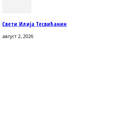
Свети Илија Тесвићанин
август 2, 2026