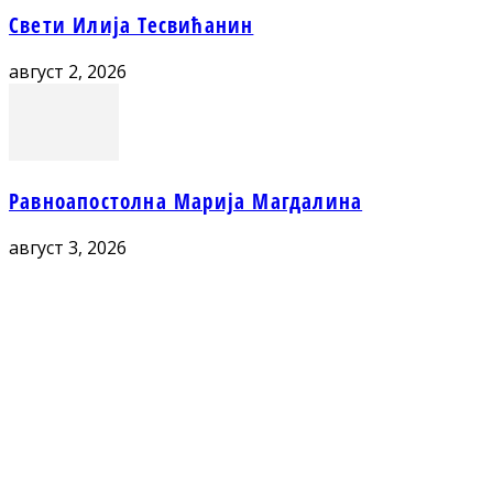
Свети Илија Тесвићанин
август 2, 2026
Равноапостолна Марија Магдалина
август 3, 2026