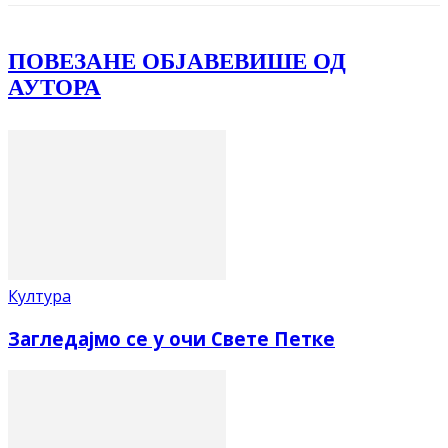
ПОВЕЗАНЕ ОБЈАВЕ
ВИШЕ ОД
АУТОРА
Култура
Загледајмо се у очи Свете Петке