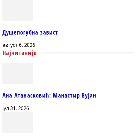
Душепогубна завист
август 6, 2026
Најчитаније
Ана Атанасковић: Манастир Вујан
јул 31, 2026