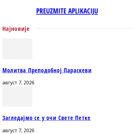
PREUZMITE APLIKACIJU
Најновије
Молитва Преподобној Параскеви
август 7, 2026
Загледајмо се у очи Свете Петке
август 7, 2026