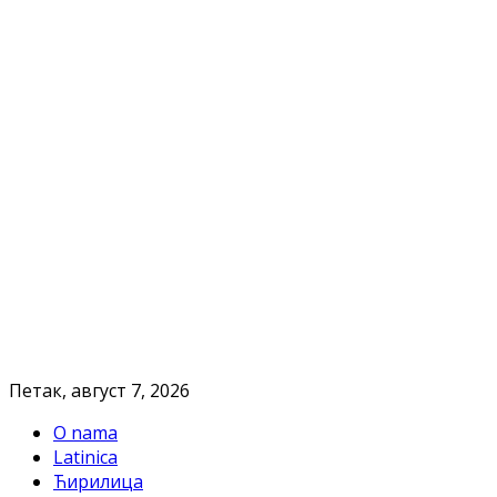
Петак, август 7, 2026
O nama
Latinica
Ћирилица