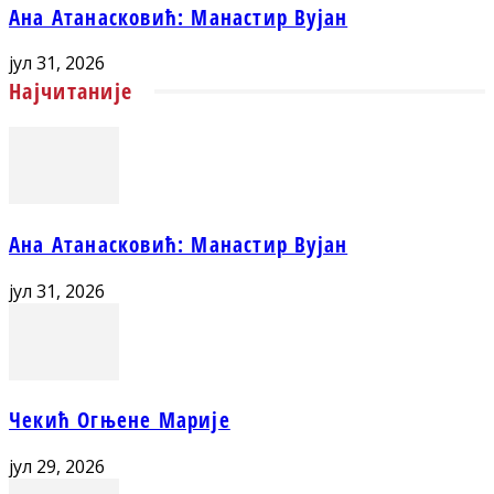
Ана Атанасковић: Манастир Вујан
јул 31, 2026
Најчитаније
Ана Атанасковић: Манастир Вујан
јул 31, 2026
Чекић Огњене Марије
јул 29, 2026