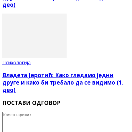
део)
Психологија
Владета Јеротић: Како гледамо једни
друге и како би требало да се видимо (1.
део)
ПОСТАВИ ОДГОВОР