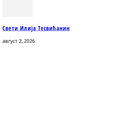
Свети Илија Тесвићанин
август 2, 2026