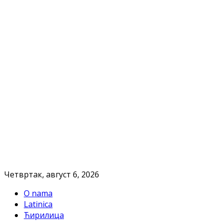
Четвртак, август 6, 2026
O nama
Latinica
Ћирилица