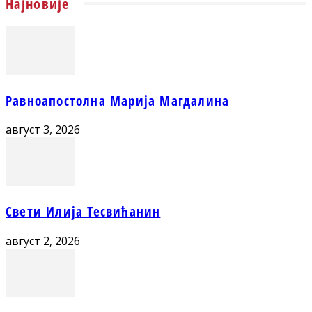
Најновије
Равноапостолна Марија Магдалина
август 3, 2026
Свети Илија Тесвићанин
август 2, 2026