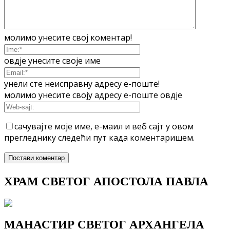
молимо унесите свој коментар!
овдје унесите своје име
унели сте неисправну адресу е-поште!
молимо унесите своју адресу е-поште овдје
сачувајте моје име, е-маил и веб сајт у овом
прегледнику следећи пут када коментаришем.
ХРАМ СВЕТОГ АПОСТОЛА ПАВЛА
МАНАСТИР СВЕТОГ АРХАНГЕЛА