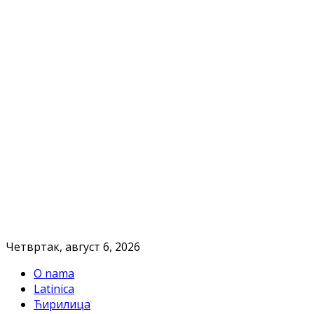
Четвртак, август 6, 2026
O nama
Latinica
Ћирилица