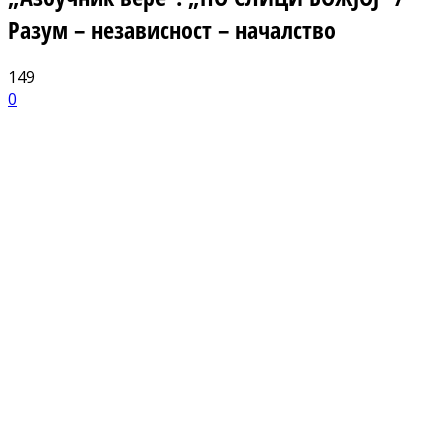
Разум – независност – началство
149
0