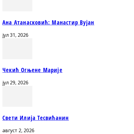
Ана Атанасковић: Манастир Вујан
јул 31, 2026
Чекић Огњене Марије
јул 29, 2026
Свети Илија Тесвићанин
август 2, 2026