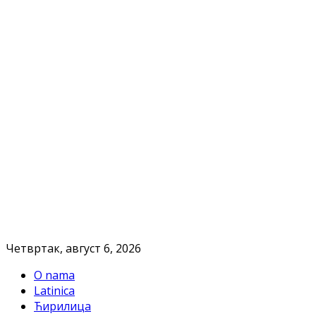
Четвртак, август 6, 2026
O nama
Latinica
Ћирилица