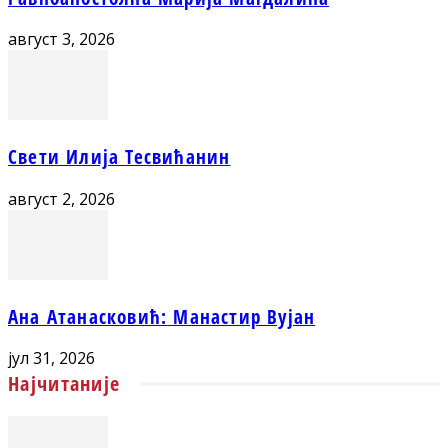
август 3, 2026
Свети Илија Тесвићанин
август 2, 2026
Ана Атанасковић: Манастир Вујан
јул 31, 2026
Најчитаније