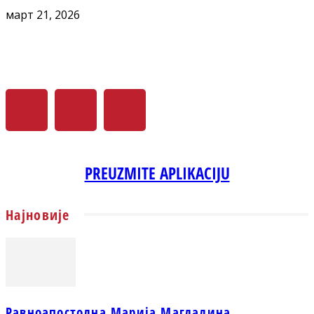
март 21, 2026
PREUZMITE APLIKACIJU
Најновије
Равноапостолна Марија Магдалина