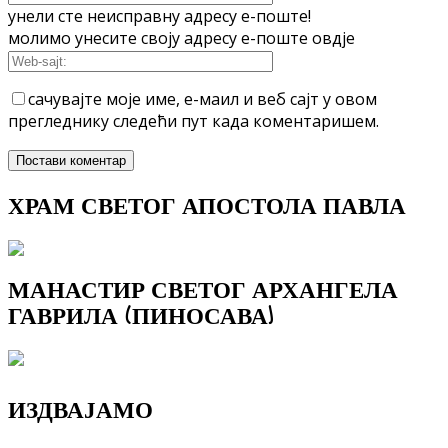
унели сте неисправну адресу е-поште!
молимо унесите своју адресу е-поште овдје
сачувајте моје име, е-маил и веб сајт у овом
прегледнику следећи пут када коментаришем.
ХРАМ СВЕТОГ АПОСТОЛА ПАВЛА
МАНАСТИР СВЕТОГ АРХАНГЕЛА
ГАВРИЛА (ПИНОСАВА)
ИЗДВАЈАМО