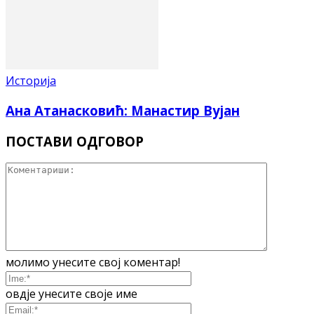
Историја
Ана Атанасковић: Манастир Вујан
ПОСТАВИ ОДГОВОР
молимо унесите свој коментар!
овдје унесите своје име