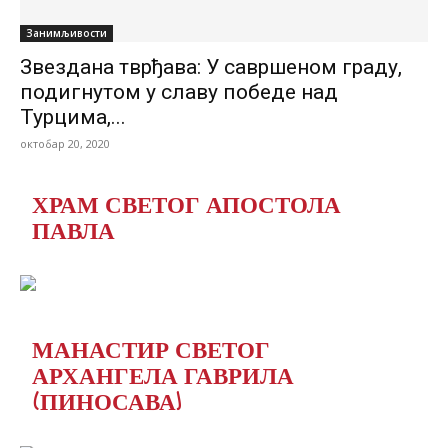
Занимљивости
Звездана тврђава: У савршеном граду,
подигнутом у славу победе над
Турцима,...
октобар 20, 2020
ХРАМ СВЕТОГ АПОСТОЛА
ПАВЛА
МАНАСТИР СВЕТОГ
АРХАНГЕЛА ГАВРИЛА
(ПИНОСАВА)