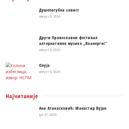
Душепогубна завист
август 6, 2026
Други Православни фестивал
алтернативне музике „Воанергес“
август 6, 2026
Олуја
август 6, 2026
Најчитаније
Ана Атанасковић: Манастир Вујан
јул 31, 2026