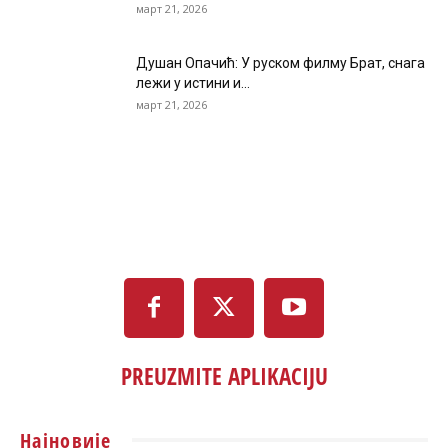
март 21, 2026
Душан Опачић: У руском филму Брат, снага
лежи у истини и...
март 21, 2026
PREUZMITE APLIKACIJU
Најновије